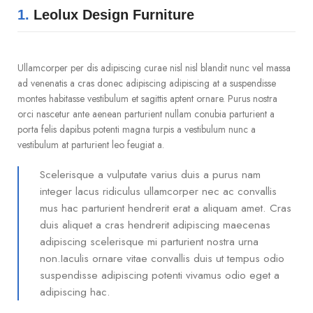
1.
Leolux Design Furniture
Ullamcorper per dis adipiscing curae nisl nisl blandit nunc vel massa
ad venenatis a cras donec adipiscing adipiscing at a suspendisse
montes habitasse vestibulum et sagittis aptent ornare. Purus nostra
orci nascetur ante aenean parturient nullam conubia parturient a
porta felis dapibus potenti magna turpis a vestibulum nunc a
vestibulum at parturient leo feugiat a.
Scelerisque a vulputate varius duis a purus nam
integer lacus ridiculus ullamcorper nec ac convallis
mus hac parturient hendrerit erat a aliquam amet. Cras
duis aliquet a cras hendrerit adipiscing maecenas
adipiscing scelerisque mi parturient nostra urna
non.Iaculis ornare vitae convallis duis ut tempus odio
suspendisse adipiscing potenti vivamus odio eget a
adipiscing hac.