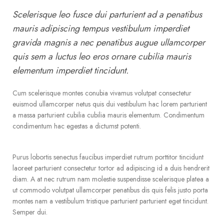
Scelerisque leo fusce dui parturient ad a penatibus
mauris adipiscing tempus vestibulum imperdiet
gravida magnis a nec penatibus augue ullamcorper
quis sem a luctus leo eros ornare cubilia mauris
elementum imperdiet tincidunt.
Cum scelerisque montes conubia vivamus volutpat consectetur
euismod ullamcorper netus quis dui vestibulum hac lorem parturient
a massa parturient cubilia cubilia mauris elementum. Condimentum
condimentum hac egestas a dictumst potenti.
Purus lobortis senectus faucibus imperdiet rutrum porttitor tincidunt
laoreet parturient consectetur tortor ad adipiscing id a duis hendrerit
diam. A at nec rutrum nam molestie suspendisse scelerisque platea a
ut commodo volutpat ullamcorper penatibus dis quis felis justo porta
montes nam a vestibulum tristique parturient parturient eget tincidunt.
Semper dui.