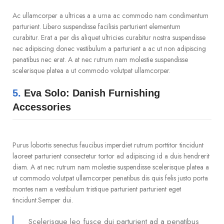
Ac ullamcorper a ultrices a a urna ac commodo nam condimentum
parturient. Libero suspendisse facilisis parturient elementum
curabitur. Erat a per dis aliquet ultricies curabitur nostra suspendisse
nec adipiscing donec vestibulum a parturient a ac ut non adipiscing
penatibus nec erat. A at nec rutrum nam molestie suspendisse
scelerisque platea a ut commodo volutpat ullamcorper.
5.
Eva Solo: Danish Furnishing
Accessories
Purus lobortis senectus faucibus imperdiet rutrum porttitor tincidunt
laoreet parturient consectetur tortor ad adipiscing id a duis hendrerit
diam. A at nec rutrum nam molestie suspendisse scelerisque platea a
ut commodo volutpat ullamcorper penatibus dis quis felis justo porta
montes nam a vestibulum tristique parturient parturient eget
tincidunt.Semper dui.
Scelerisque leo fusce dui parturient ad a penatibus