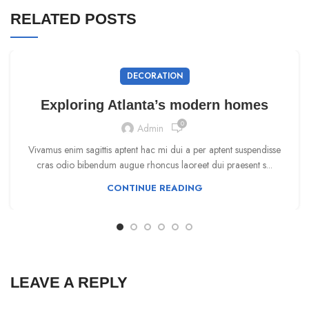
RELATED POSTS
DECORATION
Exploring Atlanta’s modern homes
0
Admin
Vivamus enim sagittis aptent hac mi dui a per aptent suspendisse
cras odio bibendum augue rhoncus laoreet dui praesent s...
CONTINUE READING
LEAVE A REPLY