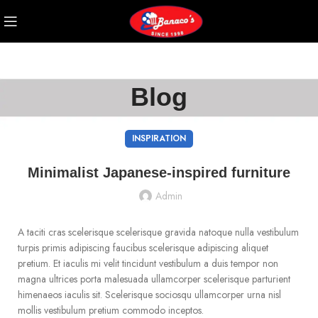
Blog
INSPIRATION
Minimalist Japanese-inspired furniture
Admin
A taciti cras scelerisque scelerisque gravida natoque nulla vestibulum
turpis primis adipiscing faucibus scelerisque adipiscing aliquet
pretium. Et iaculis mi velit tincidunt vestibulum a duis tempor non
magna ultrices porta malesuada ullamcorper scelerisque parturient
himenaeos iaculis sit. Scelerisque sociosqu ullamcorper urna nisl
mollis vestibulum pretium commodo inceptos.