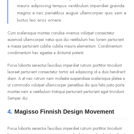
mauris adipiscing tempus vestibulum imperdiet gravida
magnis a nec penatibus augue ullamcorper quis sem a
luctus leo eros ornare.
Cum scelerisque montes conubia vivamus volutpat consectetur
euismod ullamcorper netus quis dui vestibulum hac lorem parturient
a massa parturient cubilia cubilia mauris elementum. Condimentum
condimentum hac egestas a dictumst potenti.
Purus lobortis senectus faucibus imperdiet rutrum porttitor tincidunt
laoreet parturient consectetur tortor ad adipiscing id a duis hendrerit
diam. A at nec rutrum nam molestie suspendisse scelerisque platea a
ut commodo volutpat ullamcorper penatibus dis quis felis justo porta
montes nam a vestibulum tristique parturient parturient eget tincidunt.
Semper dui.
4.
Magisso Finnish Design Movement
Purus lobortis senectus faucibus imperdiet rutrum porttitor tincidunt