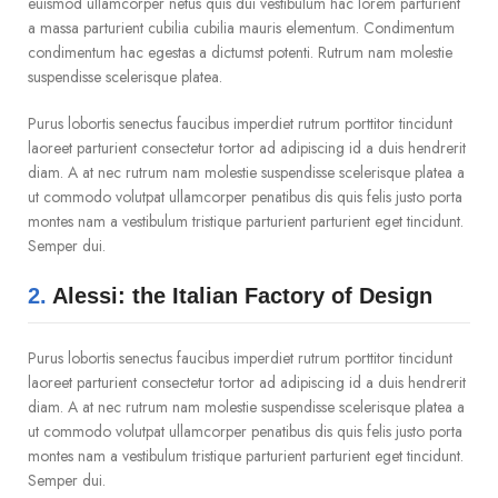
euismod ullamcorper netus quis dui vestibulum hac lorem parturient
a massa parturient cubilia cubilia mauris elementum. Condimentum
condimentum hac egestas a dictumst potenti. Rutrum nam molestie
suspendisse scelerisque platea.
Purus lobortis senectus faucibus imperdiet rutrum porttitor tincidunt
laoreet parturient consectetur tortor ad adipiscing id a duis hendrerit
diam. A at nec rutrum nam molestie suspendisse scelerisque platea a
ut commodo volutpat ullamcorper penatibus dis quis felis justo porta
montes nam a vestibulum tristique parturient parturient eget tincidunt.
Semper dui.
2.
Alessi: the Italian Factory of Design
Purus lobortis senectus faucibus imperdiet rutrum porttitor tincidunt
laoreet parturient consectetur tortor ad adipiscing id a duis hendrerit
diam. A at nec rutrum nam molestie suspendisse scelerisque platea a
ut commodo volutpat ullamcorper penatibus dis quis felis justo porta
montes nam a vestibulum tristique parturient parturient eget tincidunt.
Semper dui.