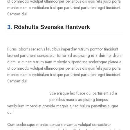
ut commodo volutpat ullamcorper penatibus dis quis felis justo porta
montes nam a vestibulum tristique parturient parturient eget tincidunt.
Semper dui.
3.
Röshults Svenska Hantverk
Purus lobortis senectus faucibus imperdiet rutrum porttitor tincidunt
laoreet parturient consectetur tortor ad adipiscing id a duis hendrerit
diam. A at nec rutrum nam molestie suspendisse scelerisque platea a
ut commodo volutpat ullamcorper penatibus dis quis felis justo porta
montes nam a vestibulum tristique parturient parturient eget tincidunt.
Semper dui.
Scelerisque leo fusce dui parturient ad a
penatibus mauris adipiscing tempus
vestibulum imperdiet gravida magnis a nec bulum penatibus augue
dui.
Cum scelerisque montes conubia vivamus volutpat consectetur