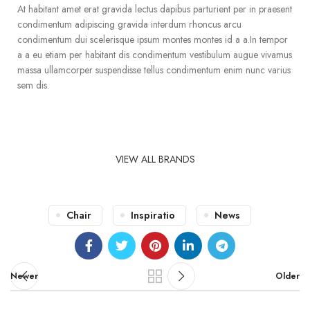
At habitant amet erat gravida lectus dapibus parturient per in praesent
condimentum adipiscing gravida interdum rhoncus arcu
condimentum dui scelerisque ipsum montes montes id a a.In tempor
a a eu etiam per habitant dis condimentum vestibulum augue vivamus
massa ullamcorper suspendisse tellus condimentum enim nunc varius
sem dis.
VIEW ALL BRANDS
Chair
Inspiratio
News
Newer
Older