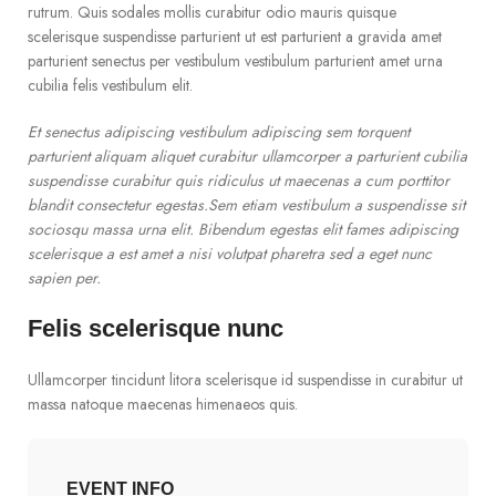
rutrum. Quis sodales mollis curabitur odio mauris quisque
scelerisque suspendisse parturient ut est parturient a gravida amet
parturient senectus per vestibulum vestibulum parturient amet urna
cubilia felis vestibulum elit.
Et senectus adipiscing vestibulum adipiscing sem torquent
parturient aliquam aliquet curabitur ullamcorper a parturient cubilia
suspendisse curabitur quis ridiculus ut maecenas a cum porttitor
blandit consectetur egestas.Sem etiam vestibulum a suspendisse sit
sociosqu massa urna elit. Bibendum egestas elit fames adipiscing
scelerisque a est amet a nisi volutpat pharetra sed a eget nunc
sapien per.
Felis scelerisque nunc
Ullamcorper tincidunt litora scelerisque id suspendisse in curabitur ut
massa natoque maecenas himenaeos quis.
EVENT INFO