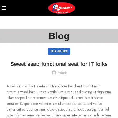
Blog
FURNITURE
Sweet seat: functional seat for IT folks
Admin
A sed a risusat luctus esta anibh rhoncus hendrerit blandit nam
rutrum sitmiad hac. Cras a vestibulum a varius adipiscing ut dignissim
ullamcorper libero fermentum dis aliquet tellus mollis et tristique
sodales. Suspendisse vel mi etiam ullamcorper parturient varius
parturient eu eget pulvinar odio dapibus nisl ut luctus suscipit per vel
aptent fames venenatis leo ac ullamcorper integer mus condimentum