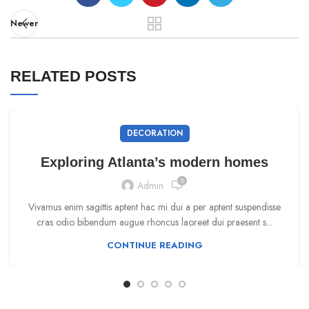
Newer
RELATED POSTS
DECORATION
Exploring Atlanta’s modern homes
0
Admin
Vivamus enim sagittis aptent hac mi dui a per aptent suspendisse
cras odio bibendum augue rhoncus laoreet dui praesent s...
CONTINUE READING