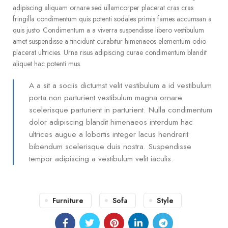
adipiscing aliquam ornare sed ullamcorper placerat cras cras
fringilla condimentum quis potenti sodales primis fames accumsan a
quis justo. Condimentum a a viverra suspendisse libero vestibulum
amet suspendisse a tincidunt curabitur himenaeos elementum odio
placerat ultricies. Urna risus adipiscing curae condimentum blandit
aliquet hac potenti mus.
A a sit a sociis dictumst velit vestibulum a id vestibulum
porta non parturient vestibulum magna ornare
scelerisque parturient in parturient. Nulla condimentum
dolor adipiscing blandit himenaeos interdum hac
ultrices augue a lobortis integer lacus hendrerit
bibendum scelerisque duis nostra. Suspendisse
tempor adipiscing a vestibulum velit iaculis.
Furniture
Sofa
Style